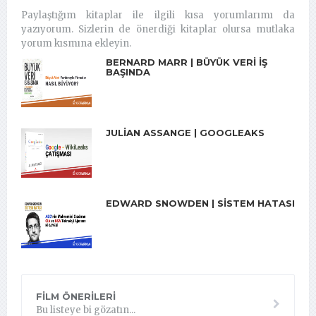
Paylaştığım kitaplar ile ilgili kısa yorumlarımı da
yazıyorum. Sizlerin de önerdiği kitaplar olursa mutlaka
yorum kısmına ekleyin.
BERNARD MARR | BÜYÜK VERI İŞ
BAŞINDA
JULIAN ASSANGE | GOOGLEAKS
EDWARD SNOWDEN | SISTEM HATASI
FILM ÖNERILERI
Bu listeye bi gözatın...