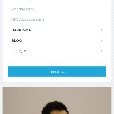
Web Tasarım
NFT Akıllı Sözleşme
HAKKIMDA
BLOG
İLETIŞIM
TEKLIF AL