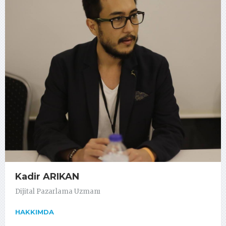
Kadir ARIKAN
Dijital Pazarlama Uzmanı
HAKKIMDA