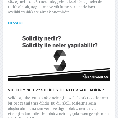
sözleşmelerdir. Bu nedenle, geleneksel sözleşmelerden
farklı olarak, uygulama ve yürütme sürecinde bazı
özellikleri dikkate almak önemlidir.
DEVAMI
SOLIDITY NEDIR? SOLIDITY ILE NELER YAPILABILIR?
Solidity, Ethereum blok zinciri için özel olarak tasarlanmış
bir programlama dilidir. Bu dil, akıllı sözleşmelerin
oluşturulmasına izin verir ve diğer blok zincirleriyle
etkileşim kurabilen bir blok zinciri uygulaması geliştirmek